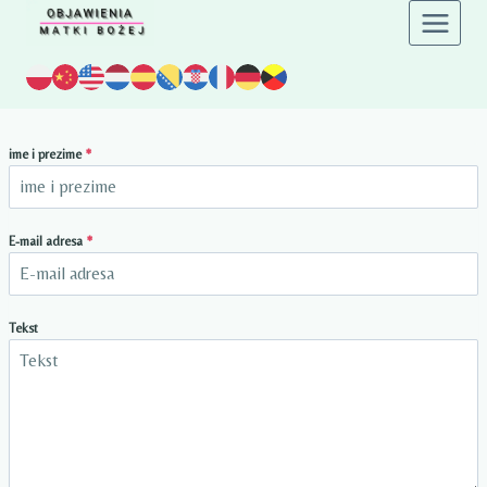
Preskoči
na
sadržaj
ime i prezime
*
E-mail adresa
*
Tekst