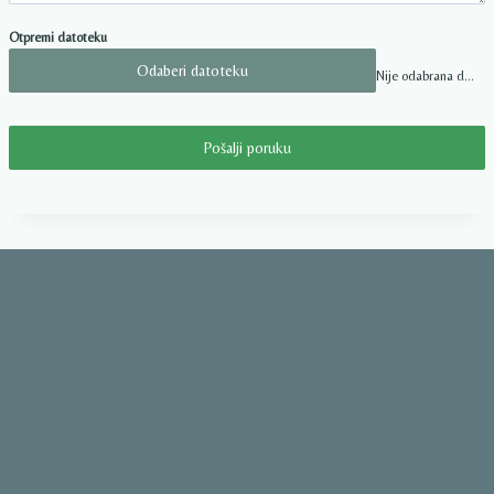
Otpremi datoteku
Odaberi datoteku
Nije odabrana datoteka
Pošalji poruku