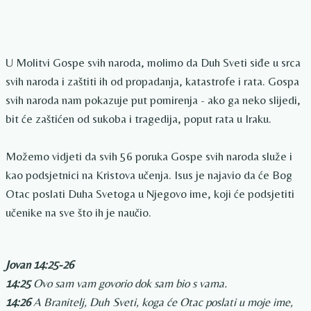
U Molitvi Gospe svih naroda, molimo da Duh Sveti siđe u srca
svih naroda i zaštiti ih od propadanja, katastrofe i rata. Gospa
svih naroda nam pokazuje put pomirenja - ako ga neko slijedi,
bit će zaštićen od sukoba i tragedija, poput rata u Iraku.
Možemo vidjeti da svih 56 poruka Gospe svih naroda služe i
kao podsjetnici na Kristova učenja. Isus je najavio da će Bog
Otac poslati Duha Svetoga u Njegovo ime, koji će podsjetiti
učenike na sve što ih je naučio.
Jovan 14:25-26
14:25
Ovo sam vam govorio dok sam bio s vama.
14:26
A Branitelj, Duh Sveti, koga će Otac poslati u moje ime,