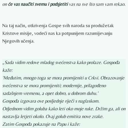
on
će vas naučiti svemu i podsjetiti
vas na sve što sam vam rekao.
Na taj način, otkrivenja Gospe svih naroda su produžetak
Kristove misije, vodeći nas ka potpunijem razumijevanju
Njegovih učenja.
„Sada vidim redove mladog svećenstva kako prolaze. Gospođa
kaže:
'Međutim, mnogo toga se mora promijeniti u Crkvi. Obrazovanje
svećenstva se mora promijeniti; modernije, prilagođeno
sadašnjem vremenu, a opet dobro, u dobrom duhu.'
Gospođa izgovara ove posljednje riječi s naglaskom.
Odjednom vidim goluba kako leti oko moje ruke. Držim ga, ali on
nastavlja letjeti okolo. Ovaj golub emitira nove zrake.
Zatim Gospođa pokazuje na Papu i kaže: