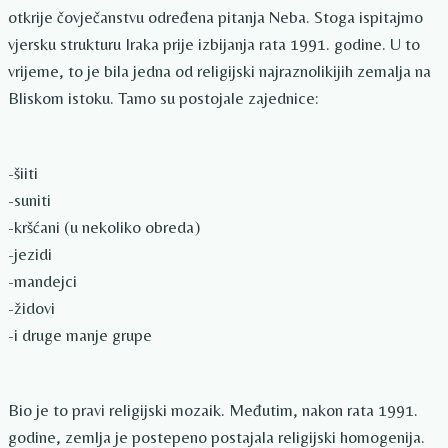
otkrije čovječanstvu određena pitanja Neba. Stoga ispitajmo
vjersku strukturu Iraka prije izbijanja rata 1991. godine. U to
vrijeme, to je bila jedna od religijski najraznolikijih zemalja na
Bliskom istoku. Tamo su postojale zajednice:
-šiiti
-suniti
-kršćani (u nekoliko obreda)
-jezidi
-mandejci
-židovi
-i druge manje grupe
Bio je to pravi religijski mozaik. Međutim, nakon rata 1991.
godine, zemlja je postepeno postajala religijski homogenija.