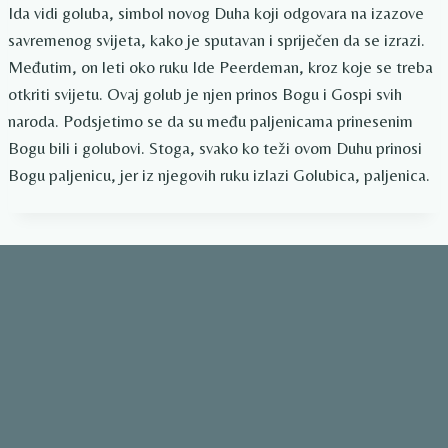
Ida vidi goluba, simbol novog Duha koji odgovara na izazove
savremenog svijeta, kako je sputavan i spriječen da se izrazi.
Međutim, on leti oko ruku Ide Peerdeman, kroz koje se treba
otkriti svijetu. Ovaj golub je njen prinos Bogu i Gospi svih
naroda. Podsjetimo se da su među paljenicama prinesenim
Bogu bili i golubovi. Stoga, svako ko teži ovom Duhu prinosi
Bogu paljenicu, jer iz njegovih ruku izlazi Golubica, paljenica.