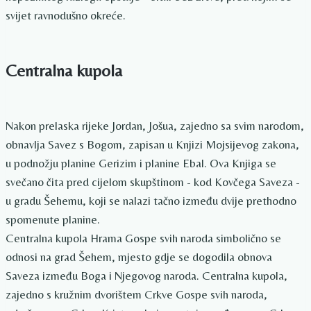
svijet ravnodušno okreće.
Centralna kupola
Nakon prelaska rijeke Jordan, Jošua, zajedno sa svim narodom,
obnavlja Savez s Bogom, zapisan u Knjizi Mojsijevog zakona,
u podnožju planine Gerizim i planine Ebal. Ova Knjiga se
svečano čita pred cijelom skupštinom - kod Kovčega Saveza -
u gradu Šehemu, koji se nalazi tačno između dvije prethodno
spomenute planine.
Centralna kupola Hrama Gospe svih naroda simbolično se
odnosi na grad Šehem, mjesto gdje se dogodila obnova
Saveza između Boga i Njegovog naroda. Centralna kupola,
zajedno s kružnim dvorištem Crkve Gospe svih naroda,