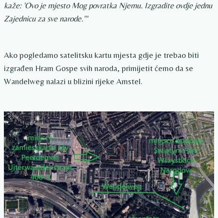
kaže: 'Ovo je mjesto Mog povratka Njemu. Izgradite ovdje jednu
Zajednicu za sve narode.'"
Ako pogledamo satelitsku kartu mjesta gdje je trebao biti
izgrađen Hram Gospe svih naroda, primijetit ćemo da se
Wandelweg nalazi u blizini rijeke Amstel.