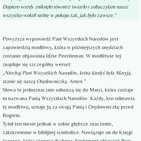
Dopiero wtedy zniknęło również światło i zobaczyłam naraz
wszystko wokół siebie w pokoju tak, jak było zawsze.”
Powyższa wypowiedź Pani Wszystkich Narodów jest
zapowiedzią modlitwy, która w późniejszych orędziach
zostanie objawiona Idzie Peerdeman. W modlitwie tej
znajduje się szczególny werset:
„Niechaj Pani Wszystkich Narodów, która kiedyś była Maryją,
stanie się naszą Orędowniczką. Amen.”
Słowa te jednoznacznie odnoszą się do Maryi, która zostaje
tu nazwana Panią Wszystkich Narodów. Każdy, kto odmawia
tę modlitwę, uznaje Ją za swoją Panią i Orędowniczkę przed
Bogiem.
Tytuł ten niesie jednak w sobie głębsze znaczenie,
zakorzenione w biblijnej symbolice. Nawiązuje on do Księgi
Jozuego, która stanowi duchowy fundament objawień Pani