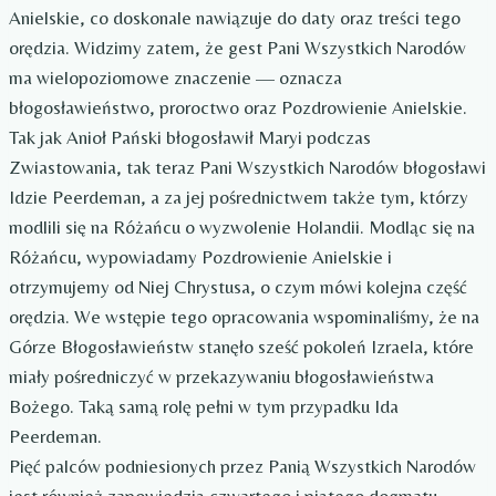
Anielskie, co doskonale nawiązuje do daty oraz treści tego
orędzia. Widzimy zatem, że gest Pani Wszystkich Narodów
ma wielopoziomowe znaczenie — oznacza
błogosławieństwo, proroctwo oraz Pozdrowienie Anielskie.
Tak jak Anioł Pański błogosławił Maryi podczas
Zwiastowania, tak teraz Pani Wszystkich Narodów błogosławi
Idzie Peerdeman, a za jej pośrednictwem także tym, którzy
modlili się na Różańcu o wyzwolenie Holandii. Modląc się na
Różańcu, wypowiadamy Pozdrowienie Anielskie i
otrzymujemy od Niej Chrystusa, o czym mówi kolejna część
orędzia. We wstępie tego opracowania wspominaliśmy, że na
Górze Błogosławieństw stanęło sześć pokoleń Izraela, które
miały pośredniczyć w przekazywaniu błogosławieństwa
Bożego. Taką samą rolę pełni w tym przypadku Ida
Peerdeman.
Pięć palców podniesionych przez Panią Wszystkich Narodów