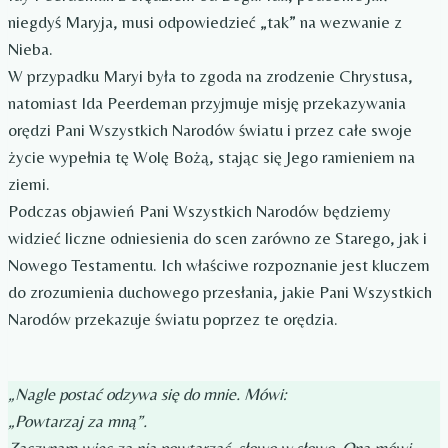
niegdyś Maryja, musi odpowiedzieć „tak” na wezwanie z
Nieba.
W przypadku Maryi była to zgoda na zrodzenie Chrystusa,
natomiast Ida Peerdeman przyjmuje misję przekazywania
orędzi Pani Wszystkich Narodów światu i przez całe swoje
życie wypełnia tę Wolę Bożą, stając się Jego ramieniem na
ziemi.
Podczas objawień Pani Wszystkich Narodów będziemy
widzieć liczne odniesienia do scen zarówno ze Starego, jak i
Nowego Testamentu. Ich właściwe rozpoznanie jest kluczem
do zrozumienia duchowego przesłania, jakie Pani Wszystkich
Narodów przekazuje światu poprzez te orędzia.
„Nagle postać odzywa się do mnie. Mówi:
„Powtarzaj za mną”.