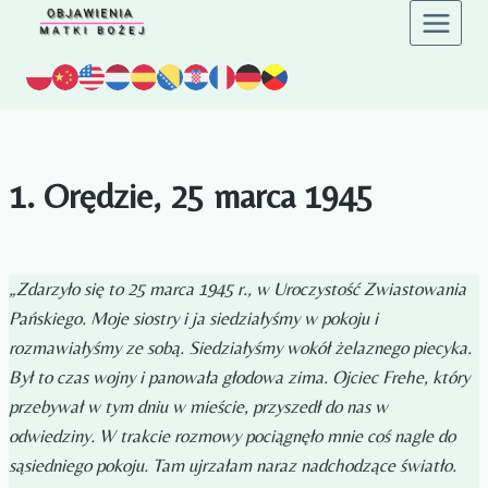
Przejdź
do
treści
1. Orędzie, 25 marca 1945
„Zdarzyło się to 25 marca 1945 r., w Uroczystość Zwiastowania
Pańskiego. Moje siostry i ja siedziałyśmy w pokoju i
rozmawiałyśmy ze sobą. Siedziałyśmy wokół żelaznego piecyka.
Był to czas wojny i panowała głodowa zima. Ojciec Frehe, który
przebywał w tym dniu w mieście, przyszedł do nas w
odwiedziny. W trakcie rozmowy pociągnęło mnie coś nagle do
sąsiedniego pokoju. Tam ujrzałam naraz nadchodzące światło.