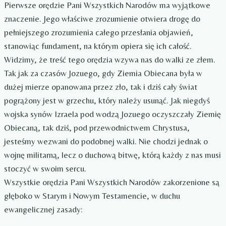
Pierwsze orędzie Pani Wszystkich Narodów ma wyjątkowe
znaczenie. Jego właściwe zrozumienie otwiera drogę do
pełniejszego zrozumienia całego przesłania objawień,
stanowiąc fundament, na którym opiera się ich całość.
Widzimy, że treść tego orędzia wzywa nas do walki ze złem.
Tak jak za czasów Jozuego, gdy Ziemia Obiecana była w
dużej mierze opanowana przez zło, tak i dziś cały świat
pogrążony jest w grzechu, który należy usunąć. Jak niegdyś
wojska synów Izraela pod wodzą Jozuego oczyszczały Ziemię
Obiecaną, tak dziś, pod przewodnictwem Chrystusa,
jesteśmy wezwani do podobnej walki. Nie chodzi jednak o
wojnę militarną, lecz o duchową bitwę, którą każdy z nas musi
stoczyć w swoim sercu.
Wszystkie orędzia Pani Wszystkich Narodów zakorzenione są
głęboko w Starym i Nowym Testamencie, w duchu
ewangelicznej zasady: