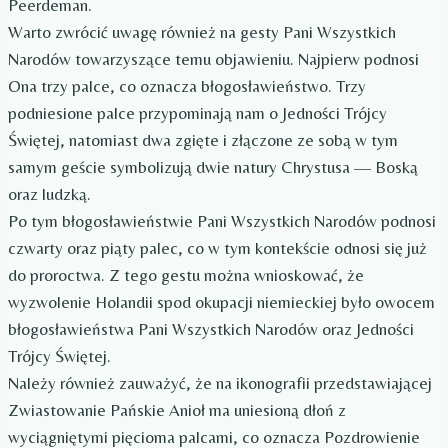
Peerdeman.
Warto zwrócić uwagę również na gesty Pani Wszystkich
Narodów towarzyszące temu objawieniu. Najpierw podnosi
Ona trzy palce, co oznacza błogosławieństwo. Trzy
podniesione palce przypominają nam o Jedności Trójcy
Świętej, natomiast dwa zgięte i złączone ze sobą w tym
samym geście symbolizują dwie natury Chrystusa — Boską
oraz ludzką.
Po tym błogosławieństwie Pani Wszystkich Narodów podnosi
czwarty oraz piąty palec, co w tym kontekście odnosi się już
do proroctwa. Z tego gestu można wnioskować, że
wyzwolenie Holandii spod okupacji niemieckiej było owocem
błogosławieństwa Pani Wszystkich Narodów oraz Jedności
Trójcy Świętej.
Należy również zauważyć, że na ikonografii przedstawiającej
Zwiastowanie Pańskie Anioł ma uniesioną dłoń z
wyciągniętymi pięcioma palcami, co oznacza Pozdrowienie